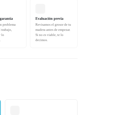
 garantía
Evaluación previa
ún problema
Revisamos el grosor de tu
 trabajo,
madera antes de empezar.
 lo
Si no es viable, te lo
.
decimos.