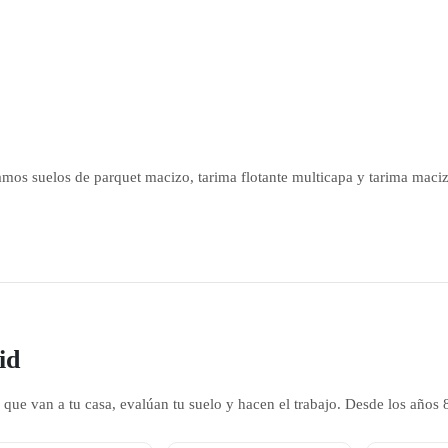
mos suelos de parquet macizo, tarima flotante multicapa y tarima maci
id
que van a tu casa, evalúan tu suelo y hacen el trabajo. Desde los año