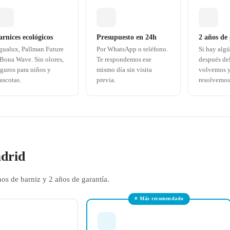
arnices ecológicos
Presupuesto en 24h
2 años de
gualux, Pallman Future
Por WhatsApp o teléfono.
Si hay alg
 Bona Wave. Sin olores,
Te respondemos ese
después del
guros para niños y
mismo día sin visita
volvemos y
ascotas.
previa.
resolvemos
adrid
nos de barniz y 2 años de garantía.
⭐ Más recomendado