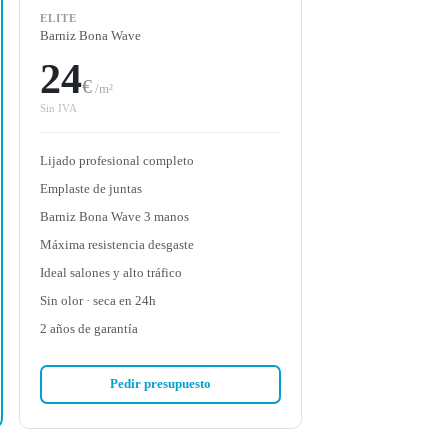
ELITE
Barniz Bona Wave
24
€
/m²
Sin IVA
Lijado profesional completo
Emplaste de juntas
Barniz Bona Wave 3 manos
Máxima resistencia desgaste
Ideal salones y alto tráfico
Sin olor · seca en 24h
2 años de garantía
Pedir presupuesto