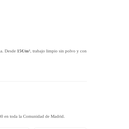
za. Desde
15€/m²
, trabajo limpio sin polvo y con
s 80 en toda la Comunidad de Madrid.