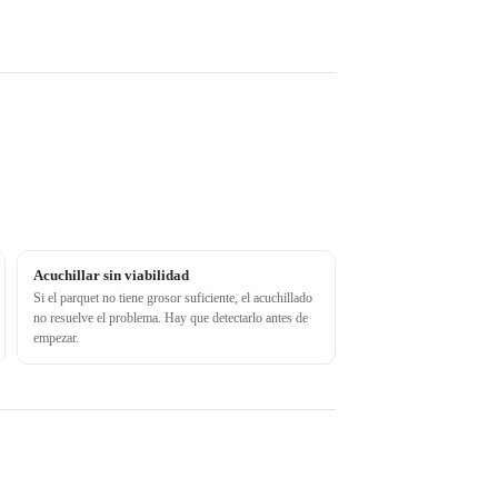
Acuchillar sin viabilidad
Si el parquet no tiene grosor suficiente, el acuchillado
no resuelve el problema. Hay que detectarlo antes de
empezar.