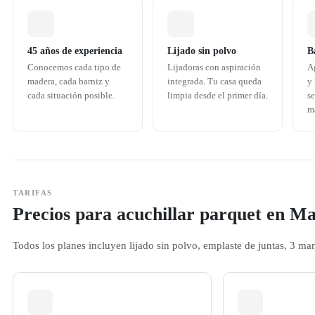
45 años de experiencia
Lijado sin polvo
B
Conocemos cada tipo de
Lijadoras con aspiración
A
madera, cada barniz y
integrada. Tu casa queda
y
cada situación posible.
limpia desde el primer día.
se
m
TARIFAS
Precios para acuchillar parquet en M
Todos los planes incluyen lijado sin polvo, emplaste de juntas, 3 ma